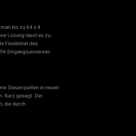
man bis zu 64 x 4
se Lösung lässt es zu,
 Flexibilität des
 256 Eingangsuniversen
.
ene Steuerquellen in neuen
. Kurz gesagt: Der
h, die durch