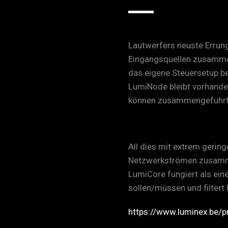
Lautwerfers neuste Errun
Eingangsquellen zusammenf
das eigene Steuersetup bei
LumiNode bleibt vorhanden
können zusammengeführt 
All dies mit extrem gerin
Netzwerkströmen zusammen
LumiCore fungiert als eine
sollen/müssen und filtert
https://www.luminex.be/p