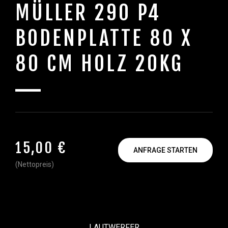
MÜLLER 290 P4
BODENPLATTE 80 X
80 CM HOLZ 20KG
15,00 €
ANFRAGE STARTEN
(Nettopreis)
LAUTWERFER